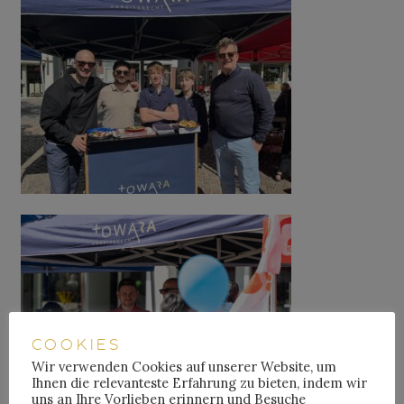
COOKIES
Wir verwenden Cookies auf unserer Website, um
Ihnen die relevanteste Erfahrung zu bieten, indem wir
uns an Ihre Vorlieben erinnern und Besuche