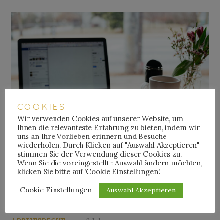
COOKIES
Wir verwenden Cookies auf unserer Website, um
Ihnen die relevanteste Erfahrung zu bieten, indem wir
uns an Ihre Vorlieben erinnern und Besuche
wiederholen. Durch Klicken auf "Auswahl Akzeptieren"
stimmen Sie der Verwendung dieser Cookies zu.
Wenn Sie die voreingestellte Auswahl ändern möchten,
klicken Sie bitte auf 'Cookie Einstellungen'.
ZUSCHLÄGE FÜR
FREIGESTELLTES
Cookie Einstellungen
Auswahl Akzeptieren
BETRIEBSRATSMITGLIED?