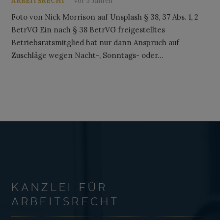
ARBEITSRECHT
vor 3 Jahren
Foto von Nick Morrison auf Unsplash § 38, 37 Abs. 1, 2
BetrVG Ein nach § 38 BetrVG freigestelltes
Betriebsratsmitglied hat nur dann Anspruch auf
Zuschläge wegen Nacht-, Sonntags- oder…
KANZLEI FÜR
ARBEITSRECHT