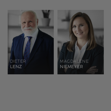
DIETER
MAGDALENE
LENZ
NIEMEYER