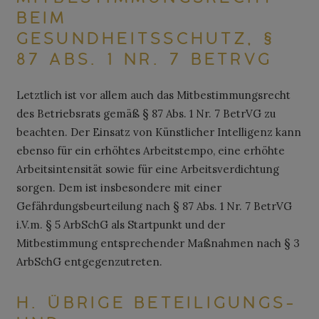
BEIM
GESUNDHEITSSCHUTZ, §
87 ABS. 1 NR. 7 BETRVG
Letztlich ist vor allem auch das Mitbestimmungsrecht
des Betriebsrats gemäß § 87 Abs. 1 Nr. 7 BetrVG zu
beachten. Der Einsatz von Künstlicher Intelligenz kann
ebenso für ein erhöhtes Arbeitstempo, eine erhöhte
Arbeitsintensität sowie für eine Arbeitsverdichtung
sorgen. Dem ist insbesondere mit einer
Gefährdungsbeurteilung nach § 87 Abs. 1 Nr. 7 BetrVG
i.V.m. § 5 ArbSchG als Startpunkt und der
Mitbestimmung entsprechender Maßnahmen nach § 3
ArbSchG entgegenzutreten.
H. ÜBRIGE BETEILIGUNGS-