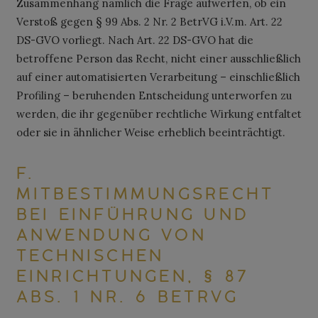
Zusammenhang nämlich die Frage aufwerfen, ob ein
Verstoß gegen § 99 Abs. 2 Nr. 2 BetrVG i.V.m. Art. 22
DS-GVO vorliegt. Nach Art. 22 DS-GVO hat die
betroffene Person das Recht, nicht einer ausschließlich
auf einer automatisierten Verarbeitung – einschließlich
Profiling – beruhenden Entscheidung unterworfen zu
werden, die ihr gegenüber rechtliche Wirkung entfaltet
oder sie in ähnlicher Weise erheblich beeinträchtigt.
F.
MITBESTIMMUNGSRECHT
BEI EINFÜHRUNG UND
ANWENDUNG VON
TECHNISCHEN
EINRICHTUNGEN, § 87
ABS. 1 NR. 6 BETRVG