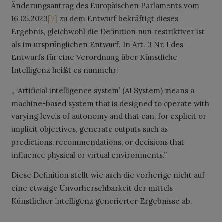
Änderungsantrag des Europäischen Parlaments vom
16.05.2023
[7]
zu dem Entwurf bekräftigt dieses
Ergebnis, gleichwohl die Definition nun restriktiver ist
als im ursprünglichen Entwurf. In Art. 3 Nr. 1 des
Entwurfs für eine Verordnung über Künstliche
Intelligenz heißt es nunmehr:
„ ‘
Artificial intelligence system’ (AI System) means a
machine-based system that is designed to operate with
varying levels of autonomy and that can, for explicit or
implicit objectives, generate outputs such as
predictions, recommendations, or decisions that
influence physical or virtual environments.”
Diese Definition stellt wie auch die vorherige nicht auf
eine etwaige Unvorhersehbarkeit der mittels
Künstlicher Intelligenz generierter Ergebnisse ab.