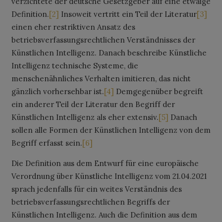
verzichtete der deutsche Gesetzgeber auf eine etwaige
Definition.
[2]
Insoweit vertritt ein Teil der Literatur
[3]
einen eher restriktiven Ansatz des
betriebsverfassungsrechtlichen Verständnisses der
Künstlichen Intelligenz. Danach beschreibe Künstliche
Intelligenz technische Systeme, die
menschenähnliches Verhalten imitieren, das nicht
gänzlich vorhersehbar ist.
[4]
Demgegenüber begreift
ein anderer Teil der Literatur den Begriff der
Künstlichen Intelligenz als eher extensiv.
[5]
Danach
sollen alle Formen der Künstlichen Intelligenz von dem
Begriff erfasst sein.
[6]
Die Definition aus dem Entwurf für eine europäische
Verordnung über Künstliche Intelligenz vom 21.04.2021
sprach jedenfalls für ein weites Verständnis des
betriebsverfassungsrechtlichen Begriffs der
Künstlichen Intelligenz. Auch die Definition aus dem