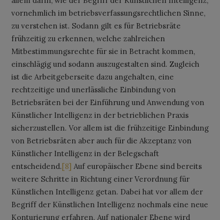
allem darin, wie der Begriff der Künstlichen Intelligenz,
vornehmlich im betriebsverfassungsrechtlichen Sinne,
zu verstehen ist. Sodann gilt es für Betriebsräte
frühzeitig zu erkennen, welche zahlreichen
Mitbestimmungsrechte für sie in Betracht kommen,
einschlägig und sodann auszugestalten sind. Zugleich
ist die Arbeitgeberseite dazu angehalten, eine
rechtzeitige und unerlässliche Einbindung von
Betriebsräten bei der Einführung und Anwendung von
Künstlicher Intelligenz in der betrieblichen Praxis
sicherzustellen. Vor allem ist die frühzeitige Einbindung
von Betriebsräten aber auch für die Akzeptanz von
Künstlicher Intelligenz in der Belegschaft
entscheidend.
[8]
Auf europäischer Ebene sind bereits
weitere Schritte in Richtung einer Verordnung für
Künstlichen Intelligenz getan. Dabei hat vor allem der
Begriff der Künstlichen Intelligenz nochmals eine neue
Konturierung erfahren. Auf nationaler Ebene wird