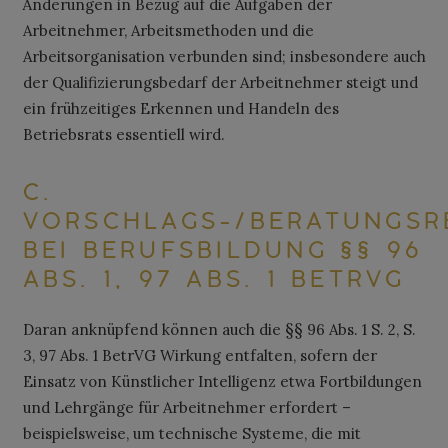
Änderungen in Bezug auf die Aufgaben der
Arbeitnehmer, Arbeitsmethoden und die
Arbeitsorganisation verbunden sind; insbesondere auch
der Qualifizierungsbedarf der Arbeitnehmer steigt und
ein frühzeitiges Erkennen und Handeln des
Betriebsrats essentiell wird.
C.
VORSCHLAGS-/BERATUNGSR
BEI BERUFSBILDUNG §§ 96
ABS. 1, 97 ABS. 1 BETRVG
Daran anknüpfend können auch die §§ 96 Abs. 1 S. 2, S.
3, 97 Abs. 1 BetrVG Wirkung entfalten, sofern der
Einsatz von Künstlicher Intelligenz etwa Fortbildungen
und Lehrgänge für Arbeitnehmer erfordert –
beispielsweise, um technische Systeme, die mit