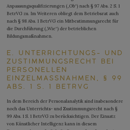
Anpassungsqualifizierungen („Ob“) nach § 97 Abs. 2 S. 1
BetrVG zu. Im Weiteren obliegt dem Betriebsrat auch
nach § 98 Abs. 1 BetrVG ein Mitbestimmungsrecht für
die Durchführung („Wie“) der betrieblichen
Bildungsmaßnahmen.
E.
UNTERRICHTUNGS- UND
ZUSTIMMUNGSRECHT BEI
PERSONELLEN
EINZELMASSNAHMEN, § 99 A
BS. 1 S. 1 BETRVG
In dem Bereich der Personalanalytik sind insbesondere
noch das Unterrichts- und Zustimmungsrecht nach §
99 Abs. 1 S. 1 BetrVG zu berücksichtigen. Der Einsatz
von Künstlicher Intelligenz kann in diesem